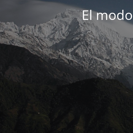
El modo