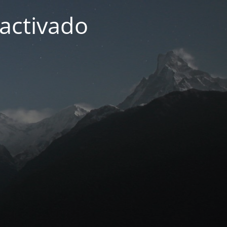
activado