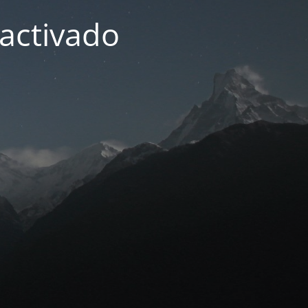
activado