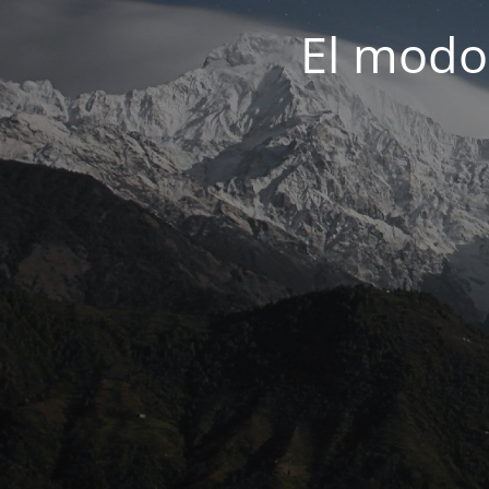
El modo