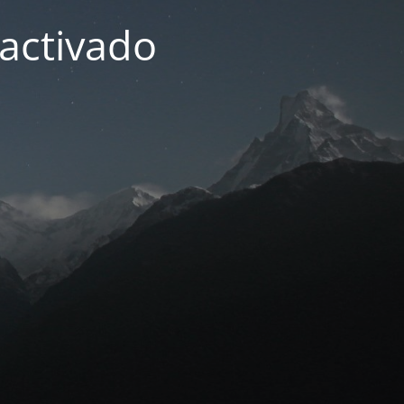
activado