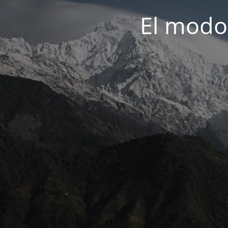
El modo