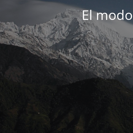
El modo