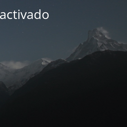
activado