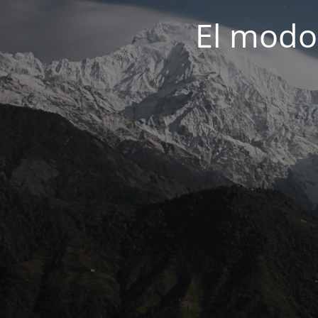
El modo