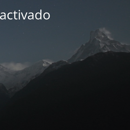
activado