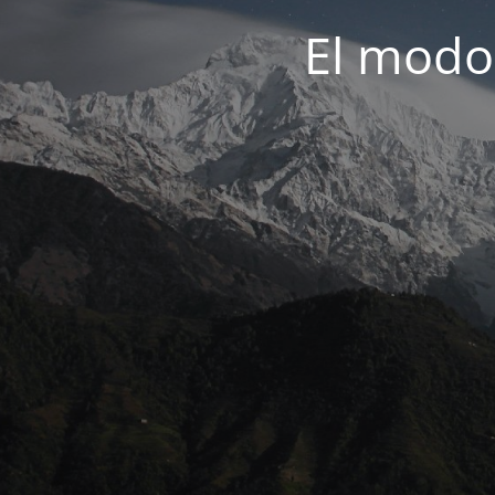
El modo