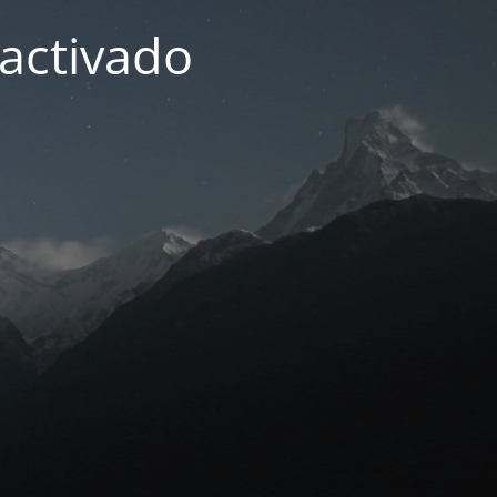
activado