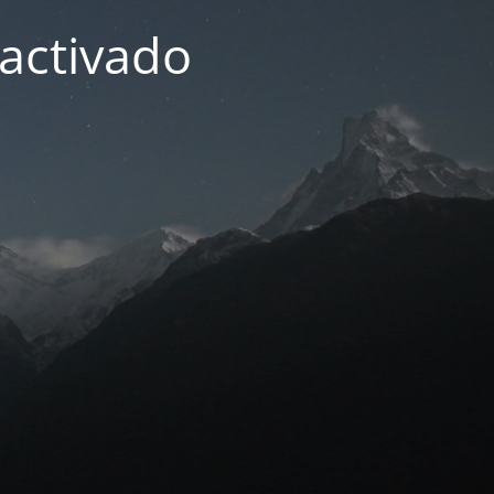
activado