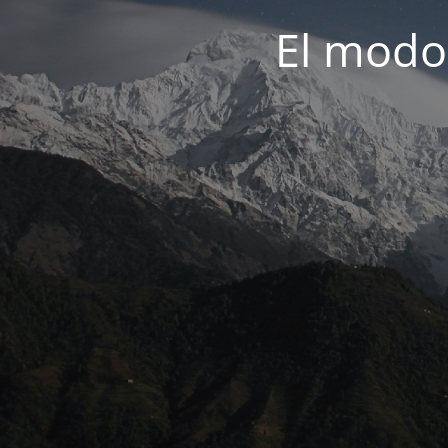
El modo