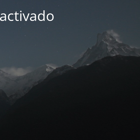
activado