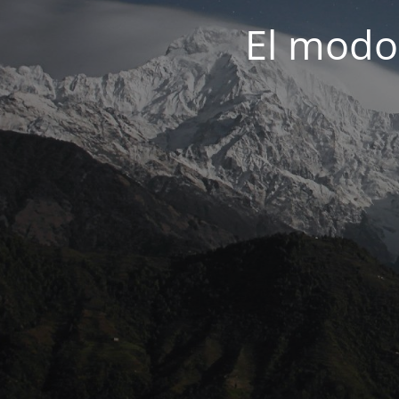
El modo