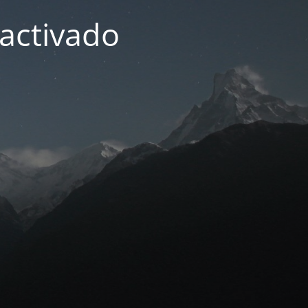
activado