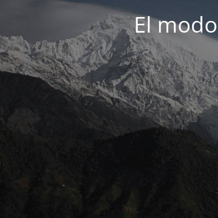
El modo