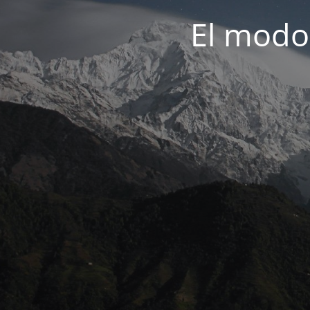
El modo