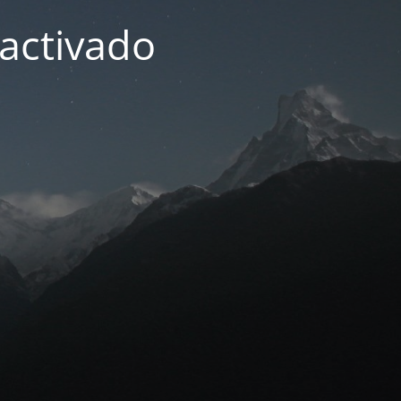
activado