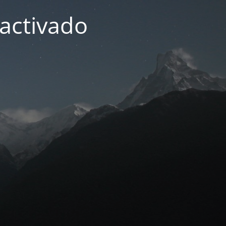
activado