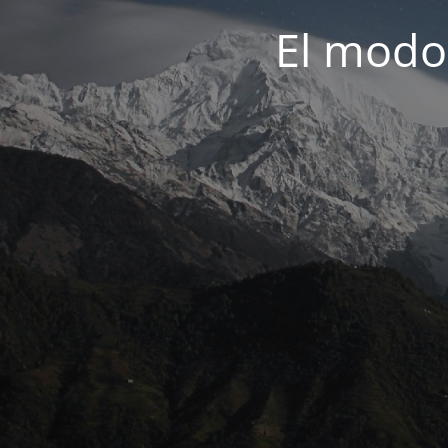
El modo