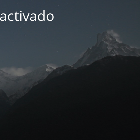
activado