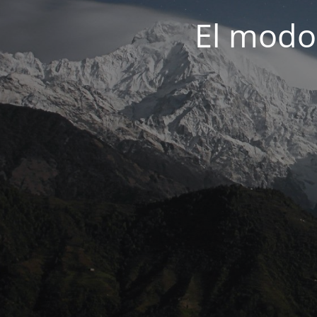
El modo