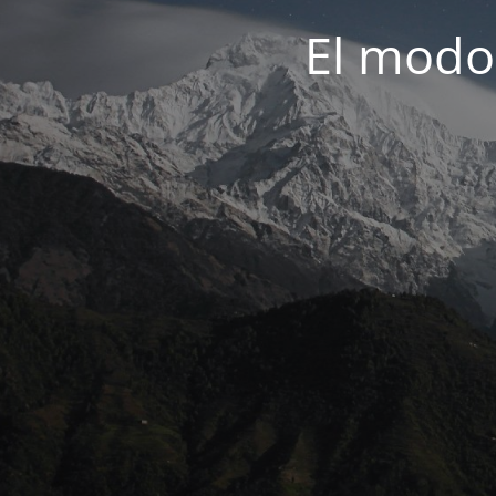
El modo