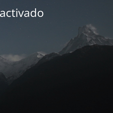
activado