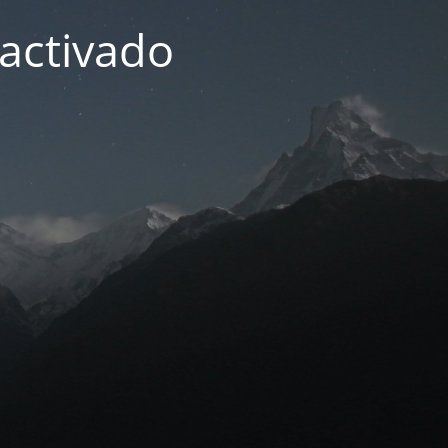
activado