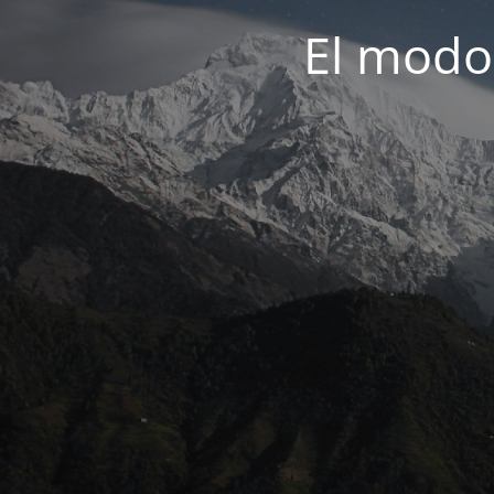
El modo