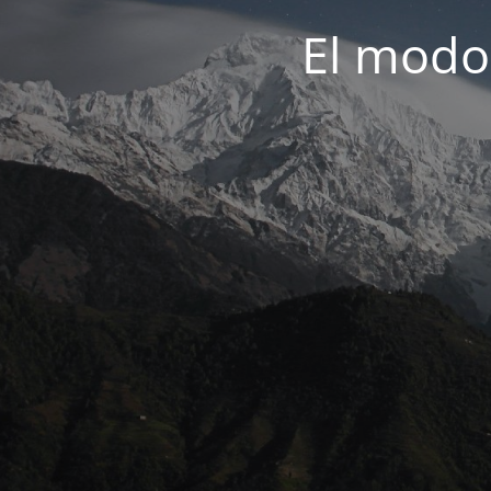
El modo