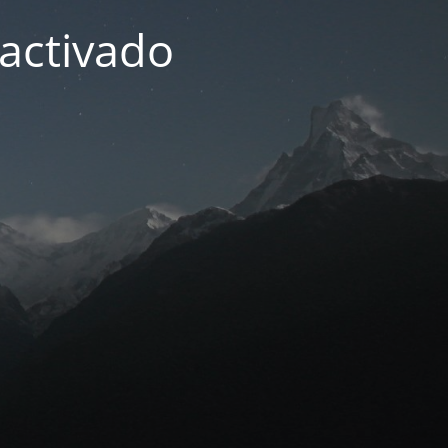
activado