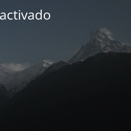
activado