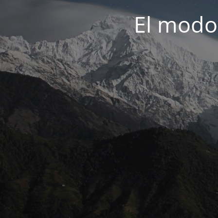
El modo