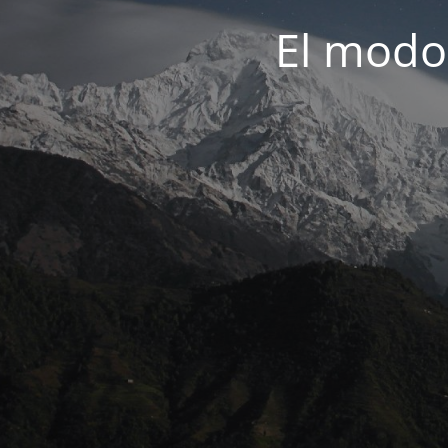
El modo