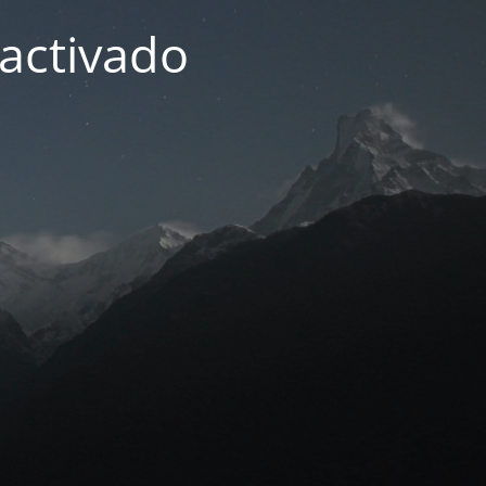
activado