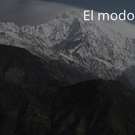
El modo