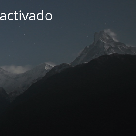
activado