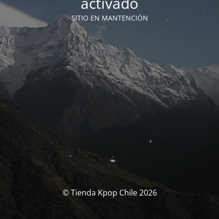
activado
SITIO EN MANTENCIÓN
© Tienda Kpop Chile 2026