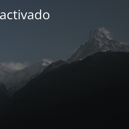
activado