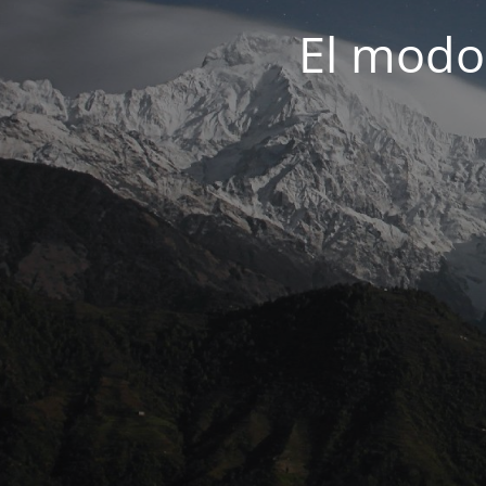
El modo