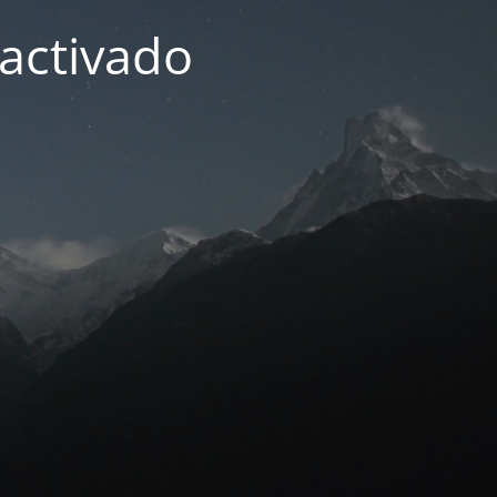
activado