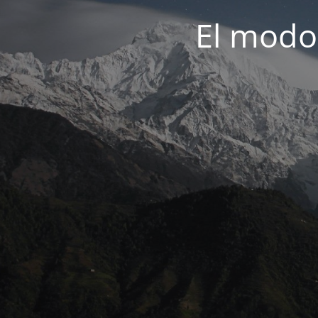
El modo