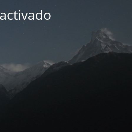
activado