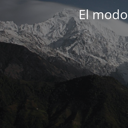
El modo