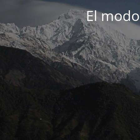
El modo