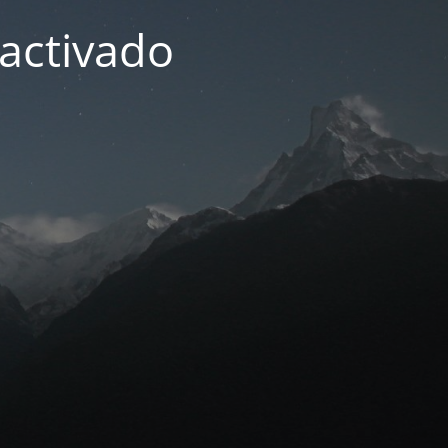
activado