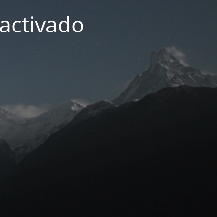
activado