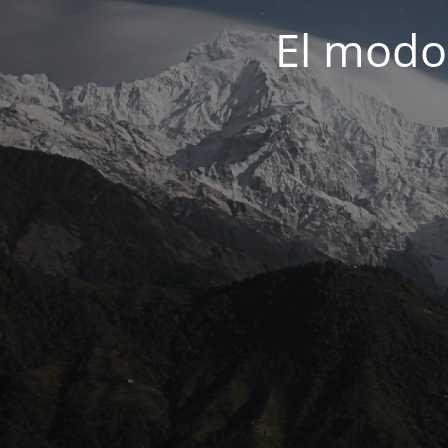
El modo