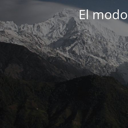
El modo