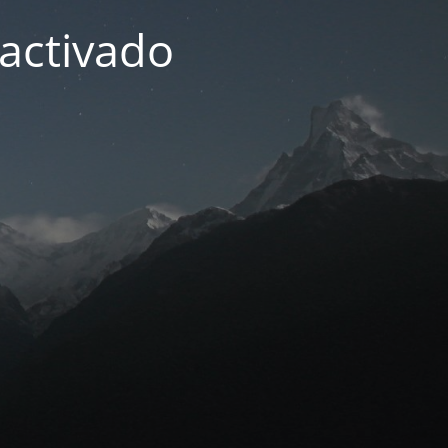
activado