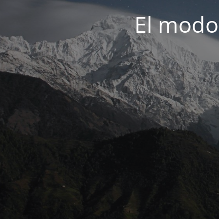
El modo