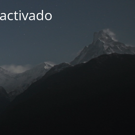
activado