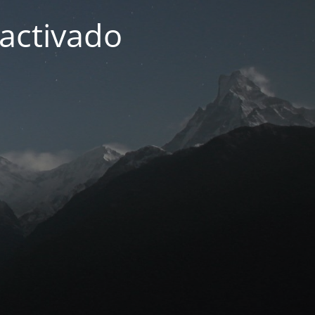
activado