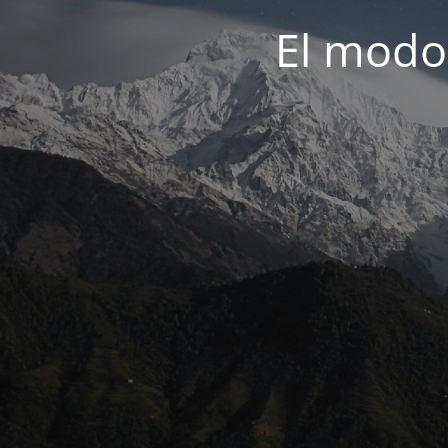
El modo