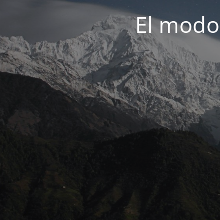
El modo