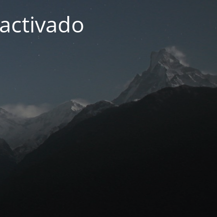
activado