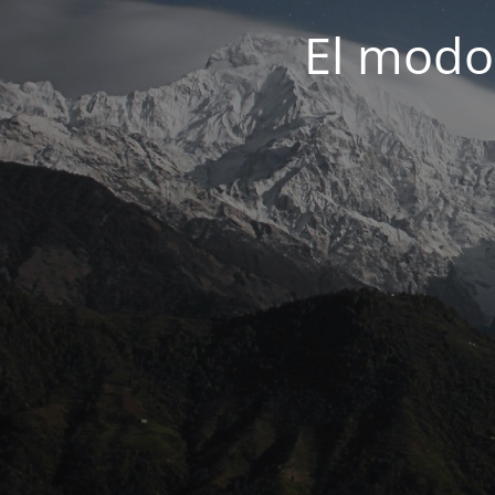
El modo