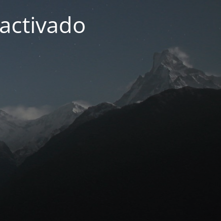
activado