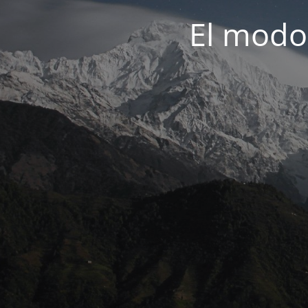
El modo