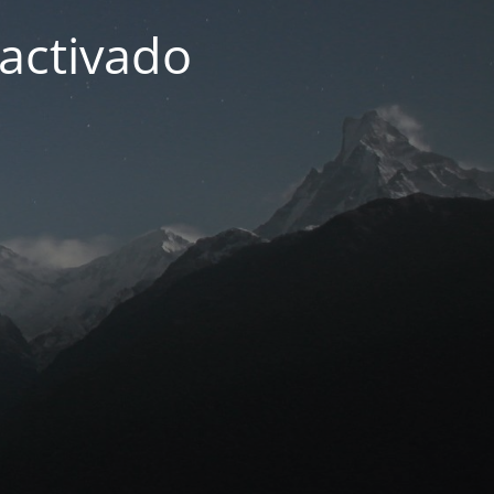
activado