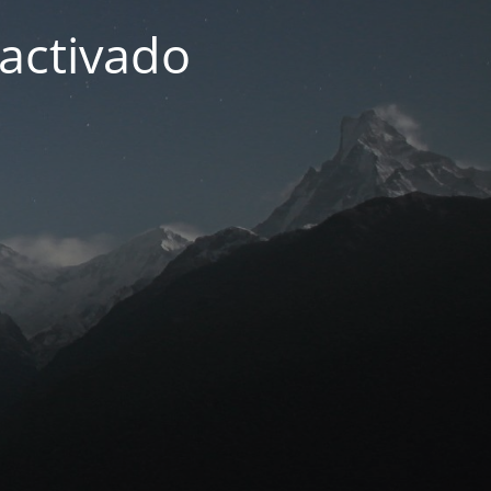
activado