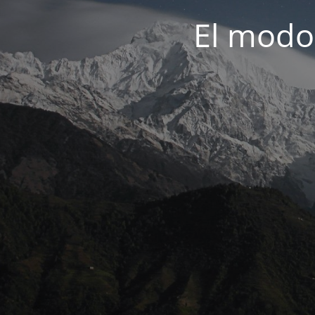
El modo